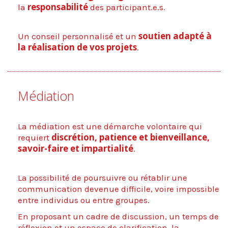
responsabilité
la
des participant.e.s.
soutien adapté à
Un conseil personnalisé et un
la réalisation de vos projets
.
Médiation
La médiation est une démarche volontaire qui
discrétion, patience et bienveillance,
requiert
savoir-faire et impartialité
.
La possibilité de poursuivre ou rétablir une
communication devenue difficile, voire impossible
entre individus ou entre groupes.
En proposant un cadre de discussion, un temps de
réflexion et un espace de clarification, la