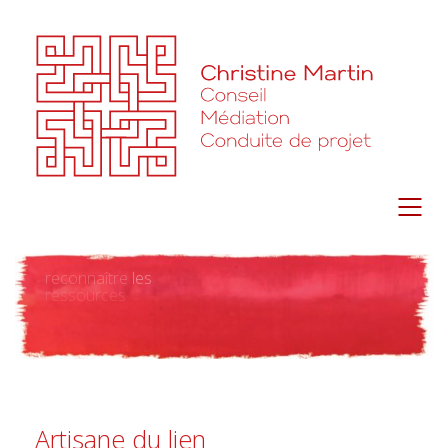
reconnaître
les
ressources
Artisane du lien